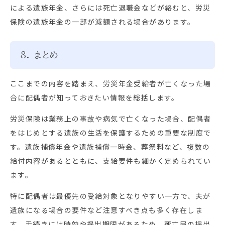
による遺族年金、さらには死亡退職金などが絡むと、労災
保険の遺族年金の一部が減額される場合があります。
8. まとめ
ここまでの内容を踏まえ、労災年金受給者が亡くなった場
合に配偶者が知っておきたい情報を総括します。
労災保険は業務上の事故や病気で亡くなった場合、配偶者
をはじめとする遺族の生活を保護するための重要な制度で
す。遺族補償年金や遺族補償一時金、葬祭料など、複数の
給付内容があるとともに、支給要件も細かく定められてい
ます。
特に配偶者は最優先の受給対象となりやすい一方で、夫が
遺族になる場合の要件など注意すべき点も多く存在しま
す。手続きには時効や提出期限があるため、死亡届の提出