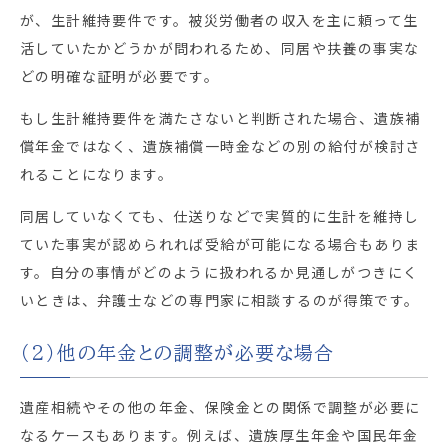
が、生計維持要件です。被災労働者の収入を主に頼って生
活していたかどうかが問われるため、同居や扶養の事実な
どの明確な証明が必要です。
もし生計維持要件を満たさないと判断された場合、遺族補
償年金ではなく、遺族補償一時金などの別の給付が検討さ
れることになります。
同居していなくても、仕送りなどで実質的に生計を維持し
ていた事実が認められれば受給が可能になる場合もありま
す。自分の事情がどのように扱われるか見通しがつきにく
いときは、弁護士などの専門家に相談するのが得策です。
（2）他の年金との調整が必要な場合
遺産相続やその他の年金、保険金との関係で調整が必要に
なるケースもあります。例えば、遺族厚生年金や国民年金