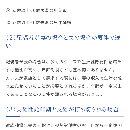
⑨ 55歳以上60歳未満の祖父母
⑩ 55歳以上60歳未満の兄弟姉妹
（2）配偶者が妻の場合と夫の場合の要件の違
い
配偶者が妻の場合は、多くのケースで生計維持要件を満た
す可能性が高く、年齢制限なども基本的にありません。一
方、夫が遺族として請求する際には、妻の収入で生計を成
り立たせていたことが必要とされるほか、年齢が一定以上
であることなどの要件が課される場合があります。
（3）支給開始時期と支給が打ち切られる場合
遺族補償年金の支給は、被災労働者の死亡日から一定期間