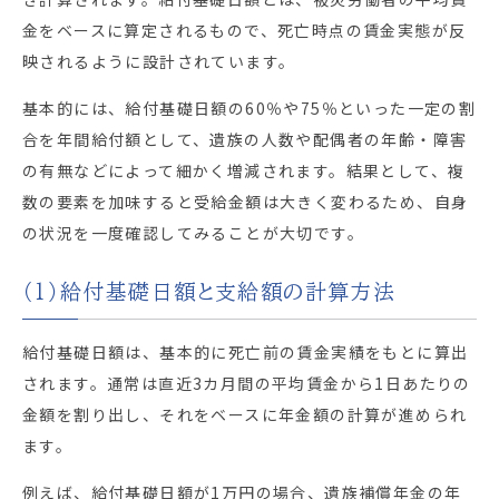
金をベースに算定されるもので、死亡時点の賃金実態が反
映されるように設計されています。
基本的には、給付基礎日額の60％や75％といった一定の割
合を年間給付額として、遺族の人数や配偶者の年齢・障害
の有無などによって細かく増減されます。結果として、複
数の要素を加味すると受給金額は大きく変わるため、自身
の状況を一度確認してみることが大切です。
（1）給付基礎日額と支給額の計算方法
給付基礎日額は、基本的に死亡前の賃金実績をもとに算出
されます。通常は直近3カ月間の平均賃金から1日あたりの
金額を割り出し、それをベースに年金額の計算が進められ
ます。
例えば、給付基礎日額が1万円の場合、遺族補償年金の年