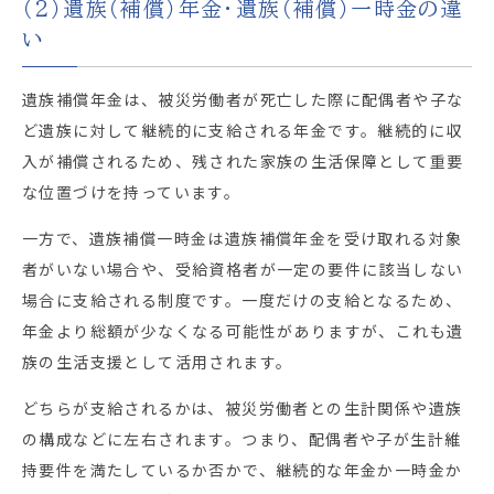
（2）遺族（補償）年金・遺族（補償）一時金の違
い
遺族補償年金は、被災労働者が死亡した際に配偶者や子な
ど遺族に対して継続的に支給される年金です。継続的に収
入が補償されるため、残された家族の生活保障として重要
な位置づけを持っています。
一方で、遺族補償一時金は遺族補償年金を受け取れる対象
者がいない場合や、受給資格者が一定の要件に該当しない
場合に支給される制度です。一度だけの支給となるため、
年金より総額が少なくなる可能性がありますが、これも遺
族の生活支援として活用されます。
どちらが支給されるかは、被災労働者との生計関係や遺族
の構成などに左右されます。つまり、配偶者や子が生計維
持要件を満たしているか否かで、継続的な年金か一時金か