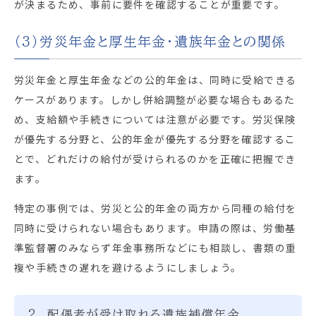
が決まるため、事前に要件を確認することが重要です。
（3）労災年金と厚生年金・遺族年金との関係
労災年金と厚生年金などの公的年金は、同時に受給できる
ケースがあります。しかし併給調整が必要な場合もあるた
め、支給額や手続きについては注意が必要です。労災保険
が優先する分野と、公的年金が優先する分野を確認するこ
とで、どれだけの給付が受けられるのかを正確に把握でき
ます。
特定の事例では、労災と公的年金の両方から同種の給付を
同時に受けられない場合もあります。申請の際は、労働基
準監督署のみならず年金事務所などにも相談し、書類の重
複や手続きの遅れを避けるようにしましょう。
2. 配偶者が受け取れる遺族補償年金