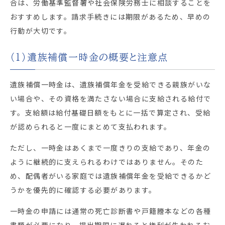
合は、労働基準監督署や社会保険労務士に相談することを
おすすめします。請求手続きには期限があるため、早めの
行動が大切です。
（1）遺族補償一時金の概要と注意点
遺族補償一時金は、遺族補償年金を受給できる親族がいな
い場合や、その資格を満たさない場合に支給される給付で
す。支給額は給付基礎日額をもとに一括で算定され、受給
が認められると一度にまとめて支払われます。
ただし、一時金はあくまで一度きりの支給であり、年金の
ように継続的に支えられるわけではありません。そのた
め、配偶者がいる家庭では遺族補償年金を受給できるかど
うかを優先的に確認する必要があります。
一時金の申請には通常の死亡診断書や戸籍謄本などの各種
書類が必要になり、提出期限に遅れると権利が失われるお