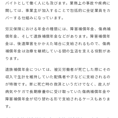
バイトとして働く人にも及びます。業務上の事故や疾病に
関しては、事業主が加入することで包括的に全従業員をカ
バーする仕組みになっています。
労災保険における年金の種類には、障害補償年金、傷病補
償年金、そして遺族補償年金などがあります。障害補償年
金は、後遺障害をかかえた場合に支給されるもので、傷病
補償年金は治療を継続している間の生活を支える役割があ
ります。
遺族補償年金については、被災労働者が死亡した際にその
収入で生計を維持していた配偶者や子などに支給されるの
が特徴です。単に死亡時の救済というだけでなく、故人が
病気やケガで長期療養中に受け取っていた傷病補償年金や
障害補償年金が切り替わる形で支給されるケースもありま
す。