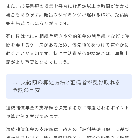
また、必要書類の収集や審査には想定以上の時間がかかる
場合もあります。提出のタイミングが遅れるほど、受給開
始も先延ばしになりがちです。
死亡後は他にも相続手続きや公的年金の諸手続きなどで時
間を要するケースがあるため、優先順位をつけて速やかに
動くことが大切です。特に生活費が心配な場合は、早期申
請がより重要となるでしょう。
5. 支給額の算定方法と配偶者が受け取れる
金額の目安
遺族補償年金の支給額を決定する際に考慮されるポイント
や算定例を挙げてみます。
遺族補償年金の支給額は、故人の「給付基礎日額」に基づ
き計算されます。給付基礎日額とは、被災労働者の平均賃