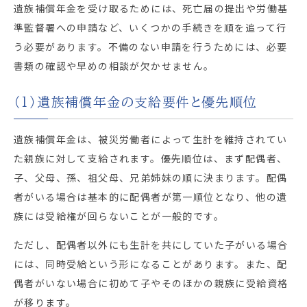
遺族補償年金を受け取るためには、死亡届の提出や労働基
準監督署への申請など、いくつかの手続きを順を追って行
う必要があります。不備のない申請を行うためには、必要
書類の確認や早めの相談が欠かせません。
（1）遺族補償年金の支給要件と優先順位
遺族補償年金は、被災労働者によって生計を維持されてい
た親族に対して支給されます。優先順位は、まず配偶者、
子、父母、孫、祖父母、兄弟姉妹の順に決まります。配偶
者がいる場合は基本的に配偶者が第一順位となり、他の遺
族には受給権が回らないことが一般的です。
ただし、配偶者以外にも生計を共にしていた子がいる場合
には、同時受給という形になることがあります。また、配
偶者がいない場合に初めて子やそのほかの親族に受給資格
が移ります。