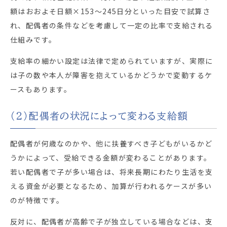
額はおおよそ日額×153～245日分といった目安で試算さ
れ、配偶者の条件などを考慮して一定の比率で支給される
仕組みです。
支給率の細かい設定は法律で定められていますが、実際に
は子の数や本人が障害を抱えているかどうかで変動するケ
ースもあります。
（2）配偶者の状況によって変わる支給額
配偶者が何歳なのかや、他に扶養すべき子どもがいるかど
うかによって、受給できる金額が変わることがあります。
若い配偶者で子が多い場合は、将来長期にわたり生活を支
える資金が必要となるため、加算が行われるケースが多い
のが特徴です。
反対に、配偶者が高齢で子が独立している場合などは、支