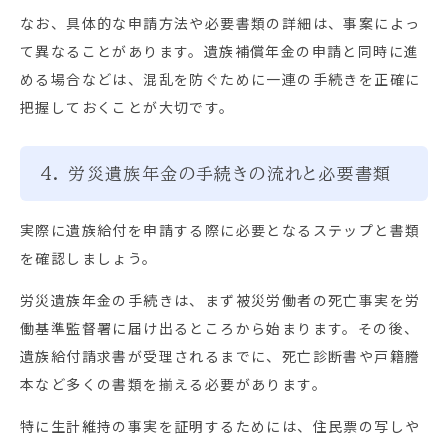
なお、具体的な申請方法や必要書類の詳細は、事案によっ
て異なることがあります。遺族補償年金の申請と同時に進
める場合などは、混乱を防ぐために一連の手続きを正確に
把握しておくことが大切です。
4. 労災遺族年金の手続きの流れと必要書類
実際に遺族給付を申請する際に必要となるステップと書類
を確認しましょう。
労災遺族年金の手続きは、まず被災労働者の死亡事実を労
働基準監督署に届け出るところから始まります。その後、
遺族給付請求書が受理されるまでに、死亡診断書や戸籍謄
本など多くの書類を揃える必要があります。
特に生計維持の事実を証明するためには、住民票の写しや