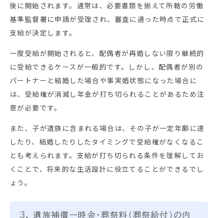
後に開始されます。通常は、必要書類を揃えて所轄の労働
基準監督署に申請が受理され、審査に通った時点で正式に
支給が決定します。
一度受給が開始されると、配偶者が再婚しない限り継続的
に受給できるケースが一般的です。しかし、配偶者が別の
パートナーと結婚した場合や事実婚状態になった場合に
は、受給権が消滅し年金が打ち切られることがあるため注
意が必要です。
また、子が遺族に含まれる場合は、その子が一定年齢に達
したり、結婚したりしたタイミングで受給権がなくなるこ
とも考えられます。支給が打ち切られる条件を理解してお
くことで、将来的な生活設計に役立てることができるでし
ょう。
3. 遺族補償一時金・葬祭料（葬祭給付）の内