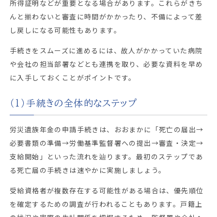
所得証明などが重要となる場合があります。これらがきち
んと揃わないと審査に時間がかかったり、不備によって差
し戻しになる可能性もあります。
手続きをスムーズに進めるには、故人がかかっていた病院
や会社の担当部署などとも連携を取り、必要な資料を早め
に入手しておくことがポイントです。
（1）手続きの全体的なステップ
労災遺族年金の申請手続きは、おおまかに「死亡の届出→
必要書類の準備→労働基準監督署への提出→審査・決定→
支給開始」といった流れを辿ります。最初のステップであ
る死亡届の手続きは速やかに実施しましょう。
受給資格者が複数存在する可能性がある場合は、優先順位
を確定するための調査が行われることもあります。戸籍上