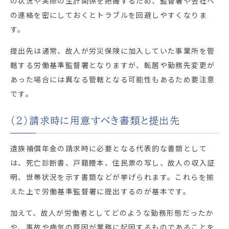
の状況や実際の生計関係を把握するため、監督署や会社へ
の連絡を密にしておくとトラブルを回避しやすくなりま
す。
提出先は通常、故人が労災保険に加入していた事業所を管
轄する労働基準監督署となりますが、転居や勤務先変更が
あった場合には異なる管轄となる可能性もあるため要注意
です。
（2）請求時に用意すべき書類と提出先
遺族補償年金の請求時に必要となる代表的な書類として
は、死亡診断書、戸籍謄本、住民票の写し、故人の収入証
明、世帯状況を示す書類などが挙げられます。これらを揃
えた上で労働基準監督署に提出するのが基本です。
加えて、故人が労働者としてどのような勤務形態だったか
や、事故や病気の原因が業務に起因するものであることを