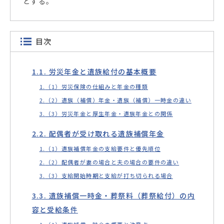
とする。
目次
1. 労災年金と遺族給付の基本概要
（1）労災保険の仕組みと年金の種類
（2）遺族（補償）年金・遺族（補償）一時金の違い
（3）労災年金と厚生年金・遺族年金との関係
2. 配偶者が受け取れる遺族補償年金
（1）遺族補償年金の支給要件と優先順位
（2）配偶者が妻の場合と夫の場合の要件の違い
（3）支給開始時期と支給が打ち切られる場合
3. 遺族補償一時金・葬祭料（葬祭給付）の内
容と受給条件