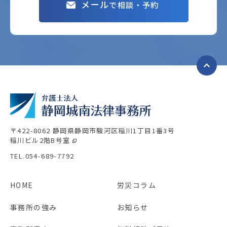
メール
で相談・予約
〒422-8062 静岡県静岡市駿河区稲川1丁目1番3号
稲川ビル2階B号室
TEL.054-689-7792
HOME
労災コラム
事務所の強み
お知らせ