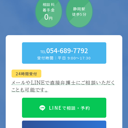
相談料
静岡駅
着手金
0
徒歩5分
円
054-689-7792
TEL
受付時間：平日 9:00～17:30
メールやLINEで
直接弁護士にご相談いただく
ことも可能です。
LINE
で相談・予約