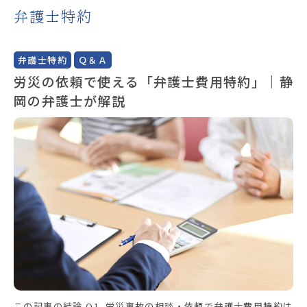
弁護士特約
弁護士特約
Ｑ＆Ａ
労災の依頼で使える「弁護士費用特約」｜静
岡の弁護士が解説
この記事の結論 Q1. 労災事故の相談・依頼で弁護士費用特約は