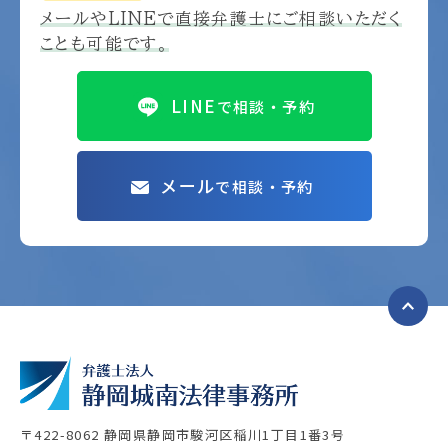
メールやLINEで
直接弁護士にご相談いただく
ことも可能です。
LINE
で相談・予約
メール
で相談・予約
〒422-8062 静岡県静岡市駿河区稲川1丁目1番3号