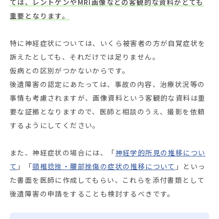
ては、レントゲンやMRI画像などの客観的な資料がとても
重要となります。
特に神経症状については、いくら被害者の方が自覚症状を
訴えたとしても、それだけでは足りません。
仮病との区別がつかないからです。
後遺障害の認定にあたっては、事故の内容、治療状況等の
事情も考慮されますが、画像資料という客観的な資料は重
要な証拠となりますので、医師と相談のうえ、撮影を依頼
するようにしてください。
また、神経症状の場合には、「
神経学的所見の推移につい
て
」「
頸椎捻挫・腰部挫傷の症状の推移について
」といっ
た書面を医師に作成してもらい、これらを添付書類として
後遺障害の申請をすることも検討するべきです。