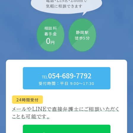
相談料
静岡駅
着手金
0
徒歩5分
円
054-689-7792
TEL
受付時間：平日 9:00～17:30
メールやLINEで
直接弁護士にご相談いただく
ことも可能です。