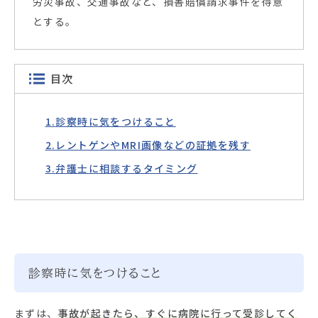
労災事故、交通事故など、損害賠償請求事件を得意
とする。
目次
診察時に気をつけること
レントゲンやMRI画像などの証拠を残す
弁護士に相談するタイミング
診察時に気をつけること
まずは、
事故が起きたら、すぐに病院に行って受診してく