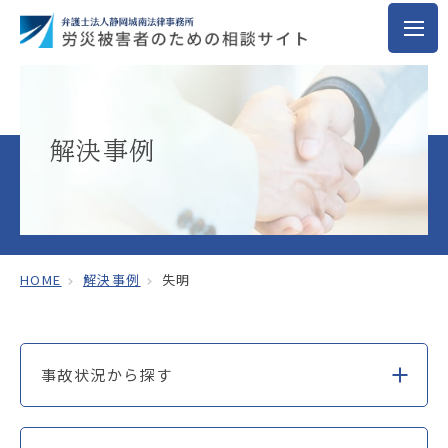
解決事例
HOME
解決事例
失明
事故状況から探す