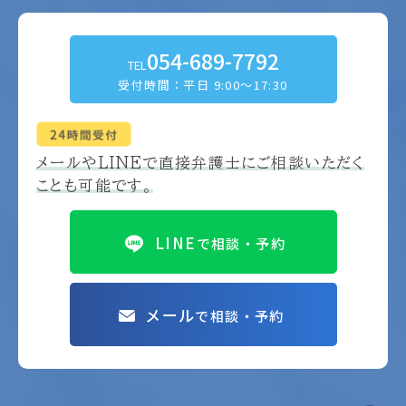
054-689-7792
TEL
受付時間：平日 9:00～17:30
メールやLINEで
直接弁護士にご相談いただく
ことも可能です。
LINE
で相談・予約
メール
で相談・予約